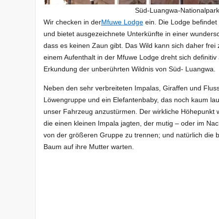
Süd-Luangwa-Nationalpark
Wir checken in der
Mfuwe Lodge
ein. Die Lodge befindet
und bietet ausgezeichnete Unterkünfte in einer wunder
dass es keinen Zaun gibt. Das Wild kann sich daher fre
einem Aufenthalt in der Mfuwe Lodge dreht sich definiti
Erkundung der unberührten Wildnis von Süd- Luangwa.
Neben den sehr verbreiteten Impalas, Giraffen und Flus
Löwengruppe und ein Elefantenbaby, das noch kaum lau
unser Fahrzeug anzustürmen. Der wirkliche Höhepunkt 
die einen kleinen Impala jagten, der mutig – oder im N
von der größeren Gruppe zu trennen; und natürlich die
Baum auf ihre Mutter warten.