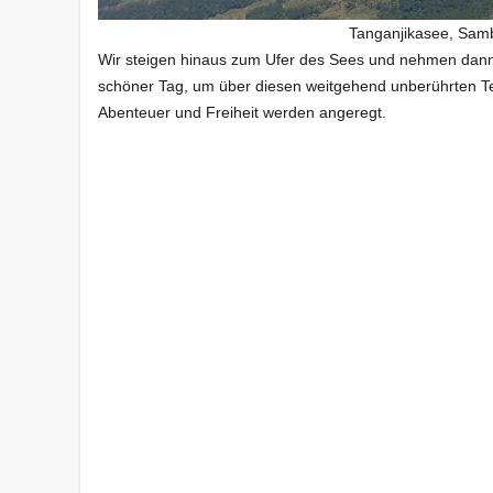
Tanganjikasee, Sam
Wir steigen hinaus zum Ufer des Sees und nehmen dann K
schöner Tag, um über diesen weitgehend unberührten Tei
Abenteuer und Freiheit werden angeregt.