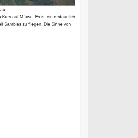
bia
urs auf Mfuwe. Es ist ein erstaunlich
l Sambias zu fliegen. Die Sinne von