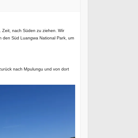
a. Zeit, nach Süden zu ziehen. Wir
 in den Süd Luangwa National Park, um
 zurück nach Mpulungu und von dort