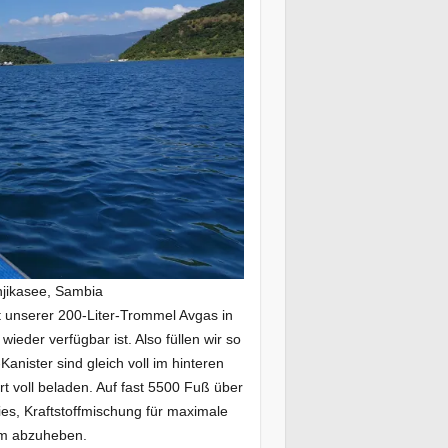
njikasee, Sambia
t unserer 200-Liter-Trommel Avgas in
wieder verfügbar ist. Also füllen wir so
Kanister sind gleich voll im hinteren
rt voll beladen. Auf fast 5500 Fuß über
s, Kraftstoffmischung für maximale
 um abzuheben.