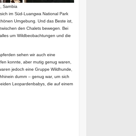
, Sambia
 sich im Süd-Luangwa National Park
schönen Umgebung. Und das Beste ist,
i zwischen den Chalets bewegen. Bei
v alles um Wildbeobachtungen und die
spferden sehen wir auch eine
fen konnte, aber mutig genug waren,
waren jedoch eine Gruppe Wildhunde,
achhinein dumm – genug war, um sich
 beiden Leopardenbabys, die auf einem
Wildhund