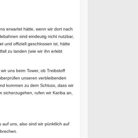
s erwartet hätte, wenn wir dort nach
ebahnen sind eindeutig nicht nutzbar,
 und offiziell geschlossen ist, hätte
ll zu landen (wie wir ihn erlebt
ir uns beim Tower, ob Treibstoff
r überprüfen unseren verbleibenden
u und kommen zu dem Schluss, dass wir
 sicherzugehen, rufen wir Kariba an,
uf uns, also sind wir pünktlich auf
ubrechen.