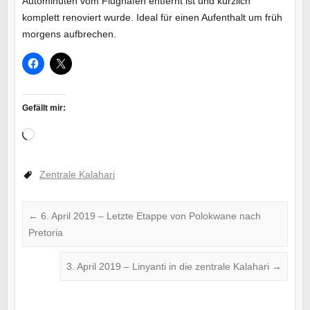
Autominuten vom Flughafen entfernt ist und kürzlich
komplett renoviert wurde. Ideal für einen Aufenthalt um früh
morgens aufbrechen.
Gefällt mir:
Wird
geladen …
Zentrale Kalahari
←
6. April 2019 – Letzte Etappe von Polokwane nach
Pretoria
3. April 2019 – Linyanti in die zentrale Kalahari
→