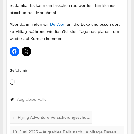
Südafrika. Es kann ein bisschen rau werden. Ein kleines
bisschen rau. Manchmal.
Aber dann finden wir
De Werf
um die Ecke und essen dort
zu Mittag, während wir die nächsten Tage neu planen, um
wieder auf Kurs zu kommen.
Gefällt mir:
Wird
geladen …
Augrabies Falls
←
Flying Adventure Versicherungsschutz
10. Juni 2025 – Augrabies Falls nach Le Mirage Desert