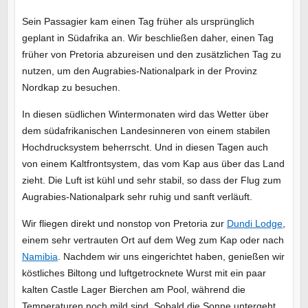
Sein Passagier kam einen Tag früher als ursprünglich
geplant in Südafrika an. Wir beschließen daher, einen Tag
früher von Pretoria abzureisen und den zusätzlichen Tag zu
nutzen, um den Augrabies-Nationalpark in der Provinz
Nordkap zu besuchen.
In diesen südlichen Wintermonaten wird das Wetter über
dem südafrikanischen Landesinneren von einem stabilen
Hochdrucksystem beherrscht. Und in diesen Tagen auch
von einem Kaltfrontsystem, das vom Kap aus über das Land
zieht. Die Luft ist kühl und sehr stabil, so dass der Flug zum
Augrabies-Nationalpark sehr ruhig und sanft verläuft.
Wir fliegen direkt und nonstop von Pretoria zur
Dundi Lodge
,
einem sehr vertrauten Ort auf dem Weg zum Kap oder nach
Namibia
. Nachdem wir uns eingerichtet haben, genießen wir
köstliches Biltong und luftgetrocknete Wurst mit ein paar
kalten Castle Lager Bierchen am Pool, während die
Temperaturen noch mild sind. Sobald die Sonne untergeht,