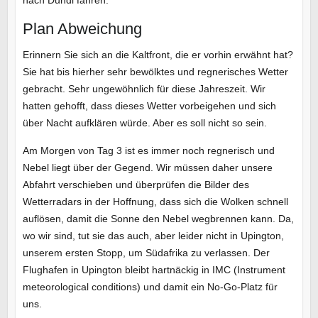
nach Dundi fahren.
Plan Abweichung
Erinnern Sie sich an die Kaltfront, die er vorhin erwähnt hat?
Sie hat bis hierher sehr bewölktes und regnerisches Wetter
gebracht. Sehr ungewöhnlich für diese Jahreszeit. Wir
hatten gehofft, dass dieses Wetter vorbeigehen und sich
über Nacht aufklären würde. Aber es soll nicht so sein.
Am Morgen von Tag 3 ist es immer noch regnerisch und
Nebel liegt über der Gegend. Wir müssen daher unsere
Abfahrt verschieben und überprüfen die Bilder des
Wetterradars in der Hoffnung, dass sich die Wolken schnell
auflösen, damit die Sonne den Nebel wegbrennen kann. Da,
wo wir sind, tut sie das auch, aber leider nicht in Upington,
unserem ersten Stopp, um Südafrika zu verlassen. Der
Flughafen in Upington bleibt hartnäckig in IMC (Instrument
meteorological conditions) und damit ein No-Go-Platz für
uns.