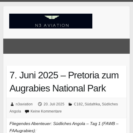
Skip
to
content
7. Juni 2025 – Pretoria zum
Augrabies National Park
n3aviation
20. Juli 2025
C182
,
Südafrika
,
Südliches
Angola
Keine Kommentare
Fliegendes Abenteuer: Südliches Angola – Tag 1 (FAWB –
FAAugrabies):