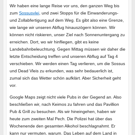
Wir haben eine lange Reise vor uns, den ganzen Weg bis
zum
Sossusvlei
, und zwei Stopps für die Einwanderungs-
und Zollabfertigung auf dem Weg. Es gibt also eine Grenze,
wie lange wir unseren Abflug hinauszögern können. Wir
können nicht riskieren, unser Ziel nach Sonnenuntergang zu
erreichen. Dort, wo wir hinfliegen, gibt es keine
Landebahnbeleuchtung. Gegen Mittag müssen wir daher die
letzte Entscheidung treffen und unseren Abflug auf Tag 4
verschieben. Wir werden einen Tag verlieren, um die Sossus
und Dead Vleis zu erkunden, was sehr bedauerlich ist,
zumal sich das Wetter schön aufklärt. Aber Sicherheit geht
vor.
Google Maps zeigt nicht viele Pubs in der Gegend an. Also
beschließen wir, nach Keimos zu fahren und das Pavillion
Pub & Grill zu besuchen. Als wir hineingehen, haben wir
heute zum zweiten Mal Pech. Die Polizei hat über das
Wochenende den gesamten Alkohol beschlagnahmt. Er
kann nur vermuten, warum. Das Leben auf dem Land in