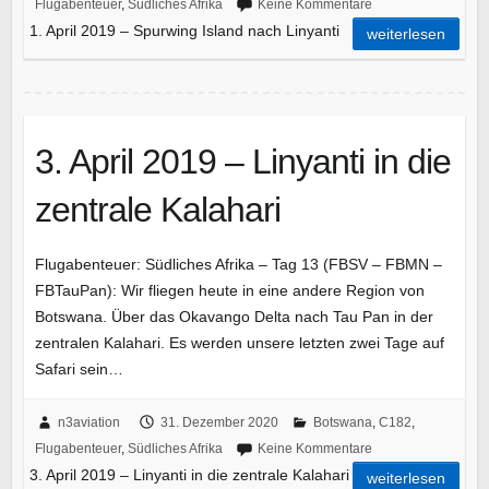
Flugabenteuer
,
Südliches Afrika
Keine Kommentare
1. April 2019 – Spurwing Island nach Linyanti
weiterlesen
3. April 2019 – Linyanti in die
zentrale Kalahari
Flugabenteuer: Südliches Afrika – Tag 13 (FBSV – FBMN –
FBTauPan): Wir fliegen heute in eine andere Region von
Botswana. Über das Okavango Delta nach Tau Pan in der
zentralen Kalahari. Es werden unsere letzten zwei Tage auf
Safari sein…
n3aviation
31. Dezember 2020
Botswana
,
C182
,
Flugabenteuer
,
Südliches Afrika
Keine Kommentare
3. April 2019 – Linyanti in die zentrale Kalahari
weiterlesen