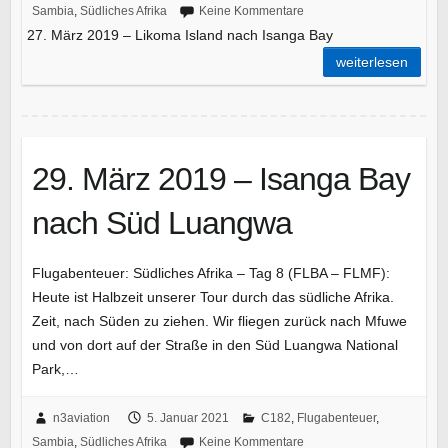
Sambia
,
Südliches Afrika
Keine Kommentare
27. März 2019 – Likoma Island nach Isanga Bay
weiterlesen
29. März 2019 – Isanga Bay
nach Süd Luangwa
Flugabenteuer: Südliches Afrika – Tag 8 (FLBA – FLMF):
Heute ist Halbzeit unserer Tour durch das südliche Afrika.
Zeit, nach Süden zu ziehen. Wir fliegen zurück nach Mfuwe
und von dort auf der Straße in den Süd Luangwa National
Park,…
n3aviation
5. Januar 2021
C182
,
Flugabenteuer
,
Sambia
,
Südliches Afrika
Keine Kommentare