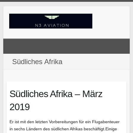
Skip
to
content
Südliches Afrika
Südliches Afrika – März
2019
Er ist mit den letzten Vorbereitungen für ein Flugabenteuer
in sechs Ländern des südlichen Afrikas beschäftigt.Einige