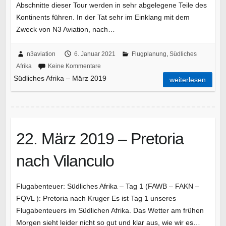
Abschnitte dieser Tour werden in sehr abgelegene Teile des
Kontinents führen. In der Tat sehr im Einklang mit dem
Zweck von N3 Aviation, nach…
n3aviation
6. Januar 2021
Flugplanung
,
Südliches
Afrika
Keine Kommentare
Südliches Afrika – März 2019
weiterlesen
22. März 2019 – Pretoria
nach Vilanculo
Flugabenteuer: Südliches Afrika – Tag 1 (FAWB – FAKN –
FQVL ): Pretoria nach Kruger Es ist Tag 1 unseres
Flugabenteuers im Südlichen Afrika. Das Wetter am frühen
Morgen sieht leider nicht so gut und klar aus, wie wir es…