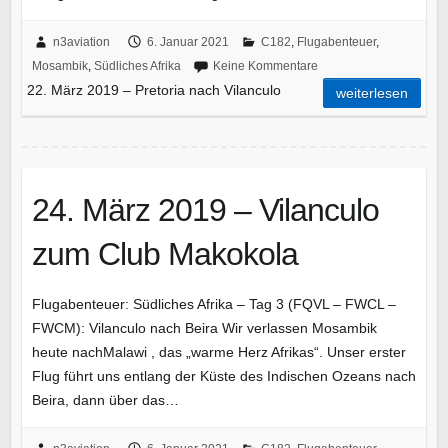
n3aviation
6. Januar 2021
C182
,
Flugabenteuer
,
Mosambik
,
Südliches Afrika
Keine Kommentare
22. März 2019 – Pretoria nach Vilanculo
weiterlesen
24. März 2019 – Vilanculo
zum Club Makokola
Flugabenteuer: Südliches Afrika – Tag 3 (FQVL – FWCL –
FWCM): Vilanculo nach Beira Wir verlassen Mosambik
heute nachMalawi , das „warme Herz Afrikas“. Unser erster
Flug führt uns entlang der Küste des Indischen Ozeans nach
Beira, dann über das…