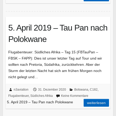
5. April 2019 – Tau Pan nach
Polokwane
Flugabenteuer: Südliches Afrika – Tag 15 (FBTauPan –
FBSK – FAPP): Dies ist unser letzter Tag auf Tour und wir
sollten nach Pretoria, Südafrika, zurückkehren. Aber der
Sturm der letzten Nacht hat sich am frühen Morgen noch
nicht gelegt und…
n3aviation
31. Dezember 2020
Botswana
,
C182
,
Flugabenteuer
,
Südliches Afrika
Keine Kommentare
5. April 2019 – Tau Pan nach Polokwane
weiterlesen