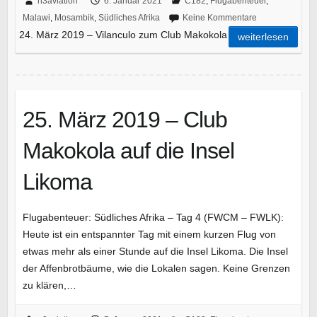
n3aviation
6. Januar 2021
C182
,
Flugabenteuer
,
Malawi
,
Mosambik
,
Südliches Afrika
Keine Kommentare
24. März 2019 – Vilanculo zum Club Makokola
weiterlesen
25. März 2019 – Club
Makokola auf die Insel
Likoma
Flugabenteuer: Südliches Afrika – Tag 4 (FWCM – FWLK):
Heute ist ein entspannter Tag mit einem kurzen Flug von
etwas mehr als einer Stunde auf die Insel Likoma. Die Insel
der Affenbrotbäume, wie die Lokalen sagen. Keine Grenzen
zu klären,…