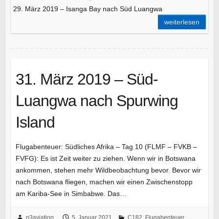
29. März 2019 – Isanga Bay nach Süd Luangwa
weiterlesen
31. März 2019 – Süd-
Luangwa nach Spurwing
Island
Flugabenteuer: Südliches Afrika – Tag 10 (FLMF – FVKB –
FVFG): Es ist Zeit weiter zu ziehen. Wenn wir in Botswana
ankommen, stehen mehr Wildbeobachtung bevor. Bevor wir
nach Botswana fliegen, machen wir einen Zwischenstopp
am Kariba-See in Simbabwe. Das…
n3aviation
5. Januar 2021
C182
,
Flugabenteuer
,