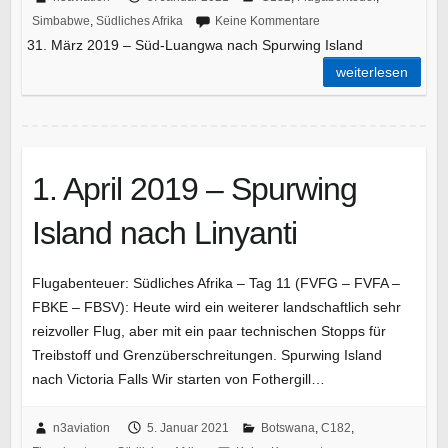
Simbabwe
,
Südliches Afrika
Keine Kommentare
31. März 2019 – Süd-Luangwa nach Spurwing Island
weiterlesen
1. April 2019 – Spurwing
Island nach Linyanti
Flugabenteuer: Südliches Afrika – Tag 11 (FVFG – FVFA –
FBKE – FBSV): Heute wird ein weiterer landschaftlich sehr
reizvoller Flug, aber mit ein paar technischen Stopps für
Treibstoff und Grenzüberschreitungen. Spurwing Island
nach Victoria Falls Wir starten von Fothergill…
n3aviation
5. Januar 2021
Botswana
,
C182
,