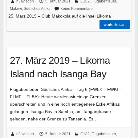
n3aviation
5. Januar 2021
C182
,
Flugabenteuer
,
Malawi
,
Südliches Afrika
Keine Kommentare
25. März 2019 – Club Makokola auf die Insel Likoma
weiterlesen
27. März 2019 – Likoma
Island nach Isanga Bay
Flugabenteuer: Südliches Afrika – Tag 6 (FWLK – FWKI –
FLMF – FLBA): Heute werden wir einige Grenzen
überschreiten und in eine noch entlegenere Ecke Afrikas
gelangen. Isanga Bay in Sambia, am Tanganjikasee
gelegen, nahe der Grenze zu Tansania. Es…
n3aviation
5. Januar 2021
C182
,
Flugabenteuer
,