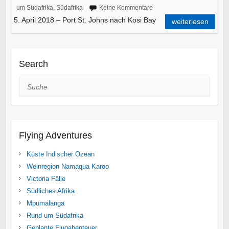
um Südafrika
,
Südafrika
Keine Kommentare
5. April 2018 – Port St. Johns nach Kosi Bay
weiterlesen
Search
Suche
Flying Adventures
Küste Indischer Ozean
Weinregion Namaqua Karoo
Victoria Fälle
Südliches Afrika
Mpumalanga
Rund um Südafrika
Geplante Flugabenteuer