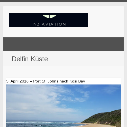
Skip
to
content
Delfin Küste
5. April 2018 – Port St. Johns nach Kosi Bay