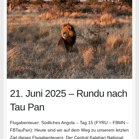
21. Juni 2025 – Rundu nach
Tau Pan
Flugabenteuer: Südliches Angola – Tag 15 (FYRU – FBMN –
FBTauPan): Heute sind wir auf dem Weg zu unserem letzten
Ziel dieses Flugabenteuers. Der Central Kalahari National