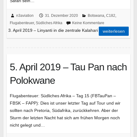
Safari sein…
n3aviation
31. Dezember 2020
Botswana
,
C182
,
Flugabenteuer
,
Südliches Afrika
Keine Kommentare
3. April 2019 – Linyanti in die zentrale Kalahari
weiterlesen
5. April 2019 – Tau Pan nach
Polokwane
Flugabenteuer: Südliches Afrika – Tag 15 (FBTauPan –
FBSK – FAPP): Dies ist unser letzter Tag auf Tour und wir
sollten nach Pretoria, Südafrika, zurückkehren. Aber der
Sturm der letzten Nacht hat sich am frühen Morgen noch
nicht gelegt und…