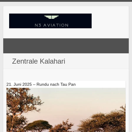
Skip
to
content
Zentrale Kalahari
21. Juni 2025 – Rundu nach Tau Pan