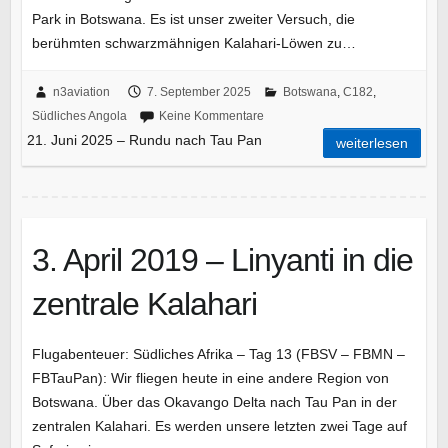
Park in Botswana. Es ist unser zweiter Versuch, die
berühmten schwarzmähnigen Kalahari-Löwen zu…
n3aviation
7. September 2025
Botswana
,
C182
,
Südliches Angola
Keine Kommentare
21. Juni 2025 – Rundu nach Tau Pan
weiterlesen
3. April 2019 – Linyanti in die
zentrale Kalahari
Flugabenteuer: Südliches Afrika – Tag 13 (FBSV – FBMN –
FBTauPan): Wir fliegen heute in eine andere Region von
Botswana. Über das Okavango Delta nach Tau Pan in der
zentralen Kalahari. Es werden unsere letzten zwei Tage auf