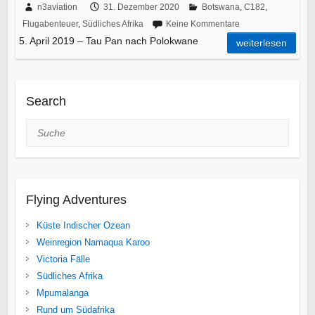
n3aviation
31. Dezember 2020
Botswana
,
C182
,
Flugabenteuer
,
Südliches Afrika
Keine Kommentare
5. April 2019 – Tau Pan nach Polokwane
weiterlesen
Search
Suche
Flying Adventures
Küste Indischer Ozean
Weinregion Namaqua Karoo
Victoria Fälle
Südliches Afrika
Mpumalanga
Rund um Südafrika