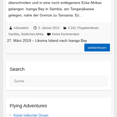
überschreiten und in eine noch entlegenere Ecke Afrikas
gelangen. Isanga Bay in Sambia, am Tanganjikasee
gelegen, nahe der Grenze zu Tansania. Es…
n3aviation
5. Januar 2021
C182
,
Flugabenteuer
,
Sambia
,
Südliches Afrika
Keine Kommentare
27. März 2019 – Likoma Island nach Isanga Bay
weiterlesen
Search
Suche
Flying Adventures
Küste Indischer Ozean