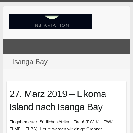
Skip
to
content
Isanga Bay
27. März 2019 – Likoma
Island nach Isanga Bay
Flugabenteuer: Südliches Afrika – Tag 6 (FWLK – FWKI –
FLMF – FLBA): Heute werden wir einige Grenzen