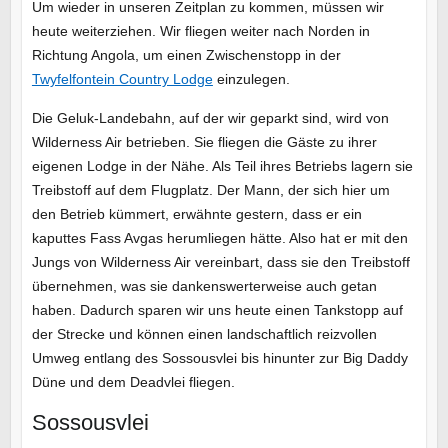
Um wieder in unseren Zeitplan zu kommen, müssen wir
heute weiterziehen. Wir fliegen weiter nach Norden in
Richtung Angola, um einen Zwischenstopp in der
Twyfelfontein Country Lodge
einzulegen.
Die Geluk-Landebahn, auf der wir geparkt sind, wird von
Wilderness Air betrieben. Sie fliegen die Gäste zu ihrer
eigenen Lodge in der Nähe. Als Teil ihres Betriebs lagern sie
Treibstoff auf dem Flugplatz. Der Mann, der sich hier um
den Betrieb kümmert, erwähnte gestern, dass er ein
kaputtes Fass Avgas herumliegen hätte. Also hat er mit den
Jungs von Wilderness Air vereinbart, dass sie den Treibstoff
übernehmen, was sie dankenswerterweise auch getan
haben. Dadurch sparen wir uns heute einen Tankstopp auf
der Strecke und können einen landschaftlich reizvollen
Umweg entlang des Sossousvlei bis hinunter zur Big Daddy
Düne und dem Deadvlei fliegen.
Sossousvlei