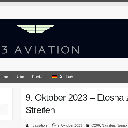
tionen
Über
Kontakt
Deutsch
9. Oktober 2023 – Etosha 
Streifen
n3aviation
9. Oktober 2023
C206
,
Namibia
,
Namibi