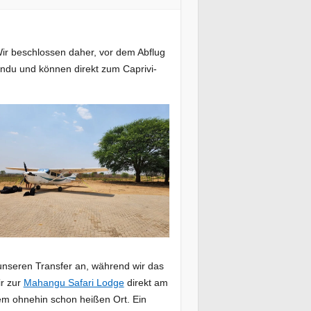
Wir beschlossen daher, vor dem Abflug
ndu und können direkt zum Caprivi-
nseren Transfer an, während wir das
ir zur
Mahangu Safari Lodge
direkt am
nem ohnehin schon heißen Ort. Ein