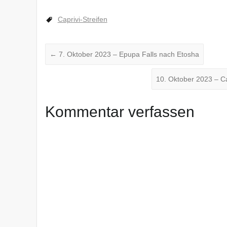
geladen …
Caprivi-Streifen
←
7. Oktober 2023 – Epupa Falls nach Etosha
10. Oktober 2023 – Cap
Kommentar verfassen