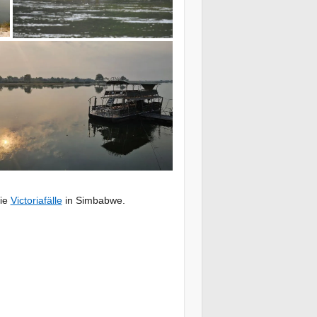
Die
Victoriafälle
in Simbabwe.