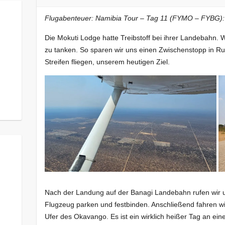
Flugabenteuer: Namibia Tour – Tag 11 (FYMO – FYBG):
Die Mokuti Lodge hatte Treibstoff bei ihrer Landebahn. 
zu tanken. So sparen wir uns einen Zwischenstopp in Ru
Streifen fliegen, unserem heutigen Ziel.
Nach der Landung auf der Banagi Landebahn rufen wir u
Flugzeug parken und festbinden. Anschließend fahren w
Ufer des Okavango. Es ist ein wirklich heißer Tag an ei