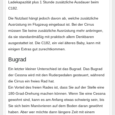
Ladekapazität plus 1 Stunde zusätzliche Ausdauer beim
C182.
Die Nutzlast hängt jedoch davon ab, welche zusätzliche
Ausrüstung im Flugzeug eingebaut ist. Bei der Cirrus
müssen Sie keine zusätzliche Ausrüstung mehr anbringen,
da sie standardmäßig mit praktisch allem Denkbaren
ausgestattet ist. Die C182, ein viel älteres Baby, kann mit
einigen Extras gut zurechtkommen.
Bugrad
Ein letzter kleiner Unterschied ist das Bugrad. Das Bugrad
der Cessna wird mit den Ruderpedalen gesteuert, während
die Cirrus ein freies Rad hat.
Ein Vorteil des freien Rades ist, dass Sie auf der Stelle eine
180-Grad-Drehung machen können. Wenn Sie eine Cessna
gewohnt sind, kann es am Anfang etwas schwierig sein, bis
Sie sich beim Manövrieren auf dem Boden daran gewöhnt
haben. Aber wer möchte dann längere Zeit mit einem