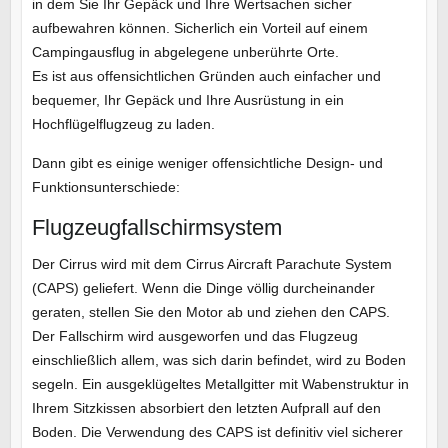
in dem Sie Ihr Gepäck und Ihre Wertsachen sicher
aufbewahren können. Sicherlich ein Vorteil auf einem
Campingausflug in abgelegene unberührte Orte.
Es ist aus offensichtlichen Gründen auch einfacher und
bequemer, Ihr Gepäck und Ihre Ausrüstung in ein
Hochflügelflugzeug zu laden.
Dann gibt es einige weniger offensichtliche Design- und
Funktionsunterschiede:
Flugzeugfallschirmsystem
Der Cirrus wird mit dem Cirrus Aircraft Parachute System
(CAPS) geliefert. Wenn die Dinge völlig durcheinander
geraten, stellen Sie den Motor ab und ziehen den CAPS.
Der Fallschirm wird ausgeworfen und das Flugzeug
einschließlich allem, was sich darin befindet, wird zu Boden
segeln. Ein ausgeklügeltes Metallgitter mit Wabenstruktur in
Ihrem Sitzkissen absorbiert den letzten Aufprall auf den
Boden. Die Verwendung des CAPS ist definitiv viel sicherer