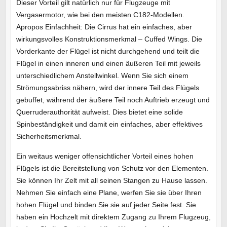
Dieser Vorteil gilt natürlich nur für Flugzeuge mit
Vergasermotor, wie bei den meisten C182-Modellen.
Apropos Einfachheit: Die Cirrus hat ein einfaches, aber
wirkungsvolles Konstruktionsmerkmal – Cuffed Wings. Die
Vorderkante der Flügel ist nicht durchgehend und teilt die
Flügel in einen inneren und einen äußeren Teil mit jeweils
unterschiedlichem Anstellwinkel. Wenn Sie sich einem
Strömungsabriss nähern, wird der innere Teil des Flügels
gebuffet, während der äußere Teil noch Auftrieb erzeugt und
Querruderauthorität aufweist. Dies bietet eine solide
Spinbeständigkeit und damit ein einfaches, aber effektives
Sicherheitsmerkmal.
Ein weitaus weniger offensichtlicher Vorteil eines hohen
Flügels ist die Bereitstellung von Schutz vor den Elementen.
Sie können Ihr Zelt mit all seinen Stangen zu Hause lassen.
Nehmen Sie einfach eine Plane, werfen Sie sie über Ihren
hohen Flügel und binden Sie sie auf jeder Seite fest. Sie
haben ein Hochzelt mit direktem Zugang zu Ihrem Flugzeug,