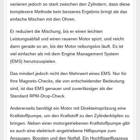
variieren jedoch so stark zwischen den Zylindern, dass diese
komplexere Methode kein besseres Ergebnis bringt als das
einfache Mischen mit den Ohren.
Er reduziert die Mischung, bis er einen leichten
Leistungsabfall und einen raueren Motor spürt, und reicht
dann gerade so an, bis der Motor reibungslos läuft. Es ist
viel einfacher als mit dem Engine Management System
(EMS) herumzuspielen.
Das mindert jedoch nicht den Mehrwert eines EMS. Nur für
Ihre Magneto-Checks, die von entscheidender Bedeutung
sind, ist das EMS genauer und zuverlässiger als der
Standard RPM-Drop-Check.
Andererseits benötigt ein Motor mit Direkteinspritzung eine
Kraftstoffpumpe, um den Kraftstoff zu den Zylinderköpfen zu
bringen. Neben einer motorgetriebenen Kraftstoffpumpe gibt
es auch eine elektrisch angetriebene Hilfspumpe zum
Ansaugen, Boosten und den Notfall. Ein Hochflügelflugzeug