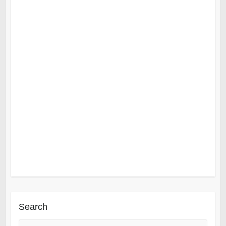
Search
Suche