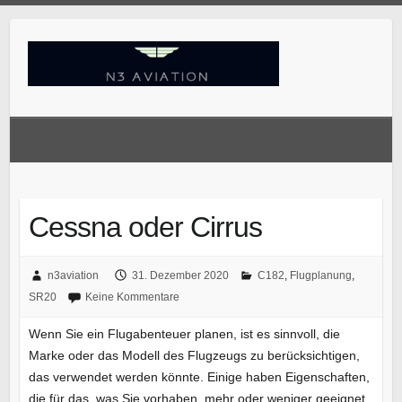
Skip
to
content
Cessna oder Cirrus
n3aviation
31. Dezember 2020
C182
,
Flugplanung
,
SR20
Keine Kommentare
Wenn Sie ein Flugabenteuer planen, ist es sinnvoll, die
Marke oder das Modell des Flugzeugs zu berücksichtigen,
das verwendet werden könnte. Einige haben Eigenschaften,
die für das, was Sie vorhaben, mehr oder weniger geeignet