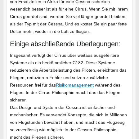
von Ersatzteilen in Afrika für eine Cessna sicherlich
wesentlich besser ist als für eine Cirrus. Wenn Sie mit Ihrem
Cirrus geerdet sind, werden Sie viel länger geerdet bleiben
als der Typ mit der Cessna. Und es kostet Sie ein paar fette
Dollar mehr, wieder in die Luft zu fliegen.
Einige abschließende Überlegungen:
Insgesamt verfügt der Cirrus über weitaus ausgefeiltere
Systeme als ein herkömmlicher C182. Diese Systeme
reduzieren die Arbeitsbelastung des Piloten, erleichtern das
Fliegen, reduzieren Fehler und setzen zusätzliche
Ressourcen frei für das
Risikomanagement
während des
Fluges. In der Cirrus-Philosophie macht das das Fliegen
sicherer.
Das Design und System der Cessna ist einfacher und
mechanischer. Es verwendet Konzepte, die sich in Millionen
von Flugstunden bewährt haben, und macht das Flugzeug
so zuverlässig wie möglich. In der Cessna-Philosophie,
macht das Fliegen sicherer.